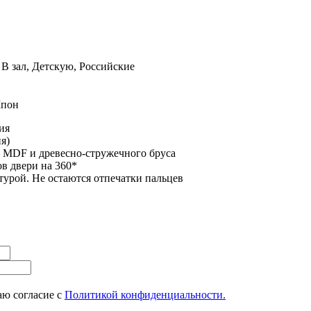
 В зал, Детскую, Российские
Шпон
ия
я)
 MDF и древесно-стружечного бруса
в двери на 360*
стурой. Не остаются отпечатки пальцев
ю согласие с
Политикой конфиденциальности.