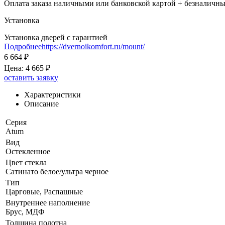
Оплата заказа наличными или банковской картой + безналичны
Установка
Установка дверей с гарантией
Подробнее
https://dvernoikomfort.ru/mount/
6 664 ₽
Цена:
4 665 ₽
оставить заявку
Характеристики
Описание
Серия
Atum
Вид
Остекленное
Цвет стекла
Сатинато белое/ультра черное
Тип
Царговые, Распашные
Внутреннее наполнение
Брус, МДФ
Толщина полотна