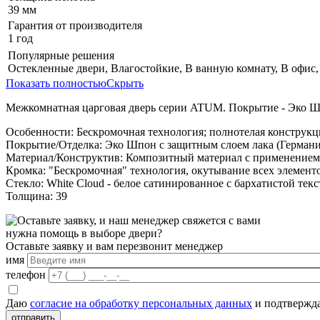
39 мм
Гарантия от производителя
1 год
Популярные решения
Остекленные двери, Влагостойкие, В ванную комнату, В офис,
Показать полностью
Скрыть
Межкомнатная царговая дверь серии ATUM. Покрытие - Эко 
Особенности: Бескромочная технология; полнотелая конструкц
Покрытие/Отделка: Эко Шпон с защитным слоем лака (Германи
Материал/Конструктив: Композитный материал с применением
Кромка: "Бескромочная" технология, окутывание всех элементо
Стекло: White Cloud - белое сатинированное с бархатистой тек
Толщина: 39
нужна помощь в выборе двери?
Оставьте заявку и вам перезвонит менеджер
имя
телефон
Даю
согласие на обработку персональных данных
и подтвержда
отправить