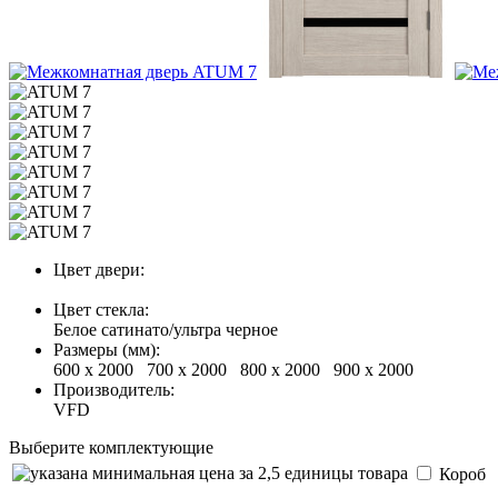
Цвет двери:
Цвет стекла:
Белое сатинато/ультра черное
Размеры (мм):
600 х 2000 700 х 2000 800 х 2000 900 x 2000
Производитель:
VFD
Выберите комплектующие
Короб