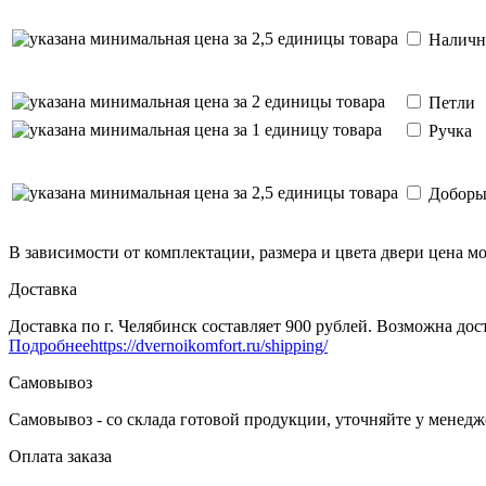
Наличн
Петли
Ручка
Добор
В зависимости от комплектации, размера и цвета двери цена м
Доставка
Доставка по г. Челябинск составляет 900 рублей. Возможна дост
Подробнее
https://dvernoikomfort.ru/shipping/
Самовывоз
Самовывоз - со склада готовой продукции, уточняйте у менед
Оплата заказа