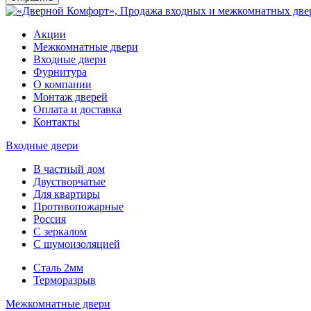
Акции
Межкомнатные двери
Входные двери
Фурнитура
О компании
Монтаж дверей
Оплата и доставка
Контакты
Входные двери
В частный дом
Двустворчатые
Для квартиры
Противопожарные
Россия
С зеркалом
С шумоизоляцией
Сталь 2мм
Терморазрыв
Межкомнатные двери