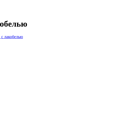
кобелью