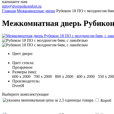
напишите нам
info@dvernoikomfort.ru
Главная
Межкомнатные двери
Рубикон 18 ПО с молдингом 6мм
Межкомнатная дверь Рубикон 
Цвет двери:
Цвет стекла:
Прозрачное
Размеры (мм):
600 х 2000 700 х 2000 800 х 2000 400 х 2000 550 х 2
Производитель:
DveriЯ
Выберите комплектующие
Короб