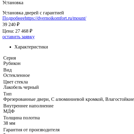
Установка
Установка дверей с гарантией
Подробнее
https://dvernoikomfort.ru/mount/
39 240 ₽
Цена:
27 468 ₽
оставить заявку
Характеристики
Серия
Рубикон
Вид
Остекленное
Цвет стекла
Лакобель черный
Тип
Фрезерованные двери, С алюминиевой кромкой, Влагостойкие
Внутреннее наполнение
МДФ
Толщина полотна
38 мм
Гарантия от производителя