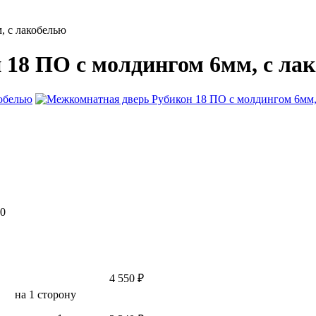
, с лакобелью
18 ПО с молдингом 6мм, с ла
000
4 550 ₽
на 1 сторону