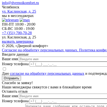
info@dvernoikomfort.ru
Челябинск
ул. Каслинская, д. 25
мы в мессенджерах
ПН-ПТ
10:00 - 20:00
СБ-ВС
10:00 - 19:00
+7 (351) 700-70-28
ул. Каслинская, д. 25
вызвать замерщика
©
2026
, «Дверной комфорт»
Согласие на обработку персональных данных.
Политика конфи
Введите данные
Ваше имя
Номер телефона
Даю
согласие на обработку персональных данных
и подтвержда
Отправить
Спасибо за заявку!
Наши менеджеры свяжутся с вами в ближайшее время
Оставить отзыв
Ваше имя
Номер телефона