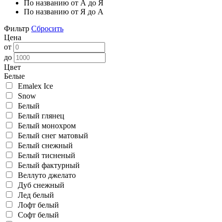
По названию от А до Я
По названию от Я до А
Фильтр
Сбросить
Цена
от
до
Цвет
Белые
Emalex Ice
Snow
Белый
Белый глянец
Белый монохром
Белый снег матовый
Белый снежный
Белый тисненый
Белый фактурный
Веллуто джелато
Дуб снежный
Лед белый
Лофт белый
Софт белый