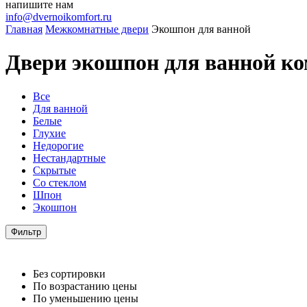
напишите нам
info@dvernoikomfort.ru
Главная
Межкомнатные двери
Экошпон для ванной
Двери экошпон для ванной ко
Все
Для ванной
Белые
Глухие
Недорогие
Нестандартные
Скрытые
Со стеклом
Шпон
Экошпон
Фильтр
Без сортировки
По возрастанию цены
По уменьшению цены